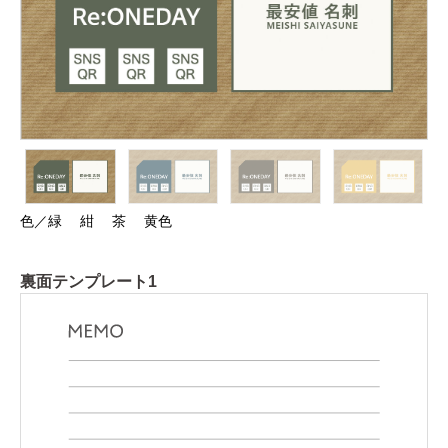
色／緑 紺 茶 黄色
裏面テンプレート1