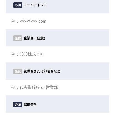
メールアドレス
必須
企業名（任意）
任意
役職名または部署名など
任意
郵便番号
必須