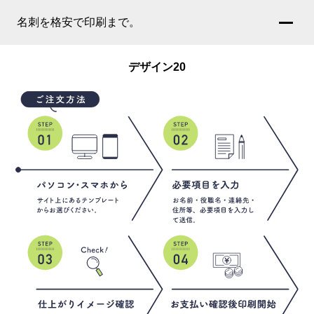
名刺を格安で印刷まで。
デザイン20